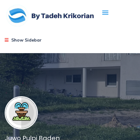
Show Sidebar
Juwo Pulpi Baden